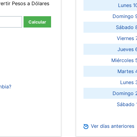
ertir Pesos a Dólares
Lunes 1
Domingo 9
Calcular
Sábado 
Viernes
Jueves 
Miércoles 
Martes 
Lunes 
mbia?
Domingo 2
Sábado 
Ver días anteriores