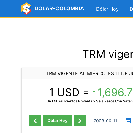
DOLAR-COLOMBIA
Dólar Hoy
D
TRM vigen
TRM VIGENTE AL MIÉRCOLES 11 DE J
1 USD =
1,696.
Un Mil Seiscientos Noventa y Seis Pesos Con Sete
Dólar Hoy