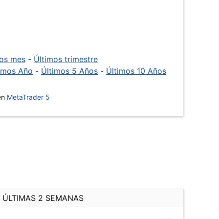
mos mes
-
Últimos trimestre
imos Año
-
Últimos 5 Años
-
Últimos 10 Años
 en
MetaTrader 5
ÚLTIMAS 2 SEMANAS