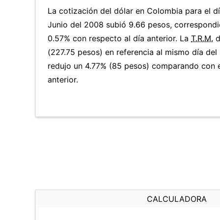
La cotización del dólar en Colombia para el d
Junio del 2008 subió 9.66 pesos, correspondi
0.57% con respecto al día anterior. La
T.R.M.
d
(227.75 pesos) en referencia al mismo día del 
redujo un 4.77% (85 pesos) comparando con e
anterior.
CALCULADORA