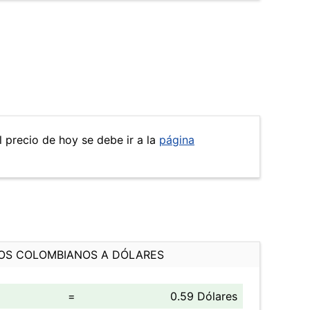
l precio de hoy se debe ir a la
página
OS COLOMBIANOS A DÓLARES
=
0.59 Dólares