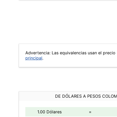
Advertencia: Las equivalencias usan el precio d
principal
.
DE DÓLARES A PESOS COLO
1.00 Dólares
=