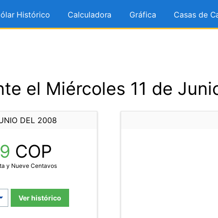
ólar Histórico
Calculadora
Gráfica
Casas de C
te el Miércoles 11 de Juni
UNIO DEL 2008
79
COP
nta y Nueve Centavos
Ver histórico