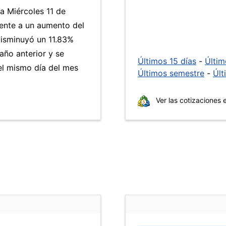
ía Miércoles 11 de
ente a un aumento del
isminuyó un 11.83%
año anterior y se
Últimos 15 días
-
Últi
l mismo día del mes
Últimos semestre
-
Últ
Ver las cotizaciones