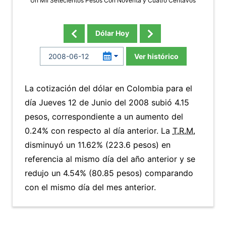
Un Mil Setecientos Pesos Con Noventa y Cuatro Centavos
Dólar Hoy
Ver histórico
La cotización del dólar en Colombia para el
día Jueves 12 de Junio del 2008 subió 4.15
pesos, correspondiente a un aumento del
0.24% con respecto al día anterior. La
T.R.M.
disminuyó un 11.62% (223.6 pesos) en
referencia al mismo día del año anterior y se
redujo un 4.54% (80.85 pesos) comparando
con el mismo día del mes anterior.