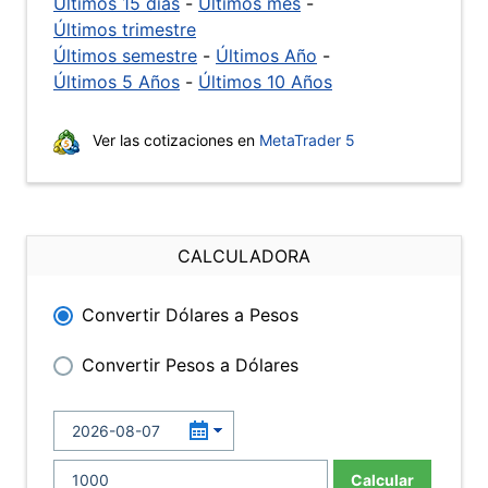
Últimos 15 días
-
Últimos mes
-
Últimos trimestre
Últimos semestre
-
Últimos Año
-
Últimos 5 Años
-
Últimos 10 Años
Ver las cotizaciones en
MetaTrader 5
CALCULADORA
Convertir Dólares a Pesos
Convertir Pesos a Dólares
Calcular