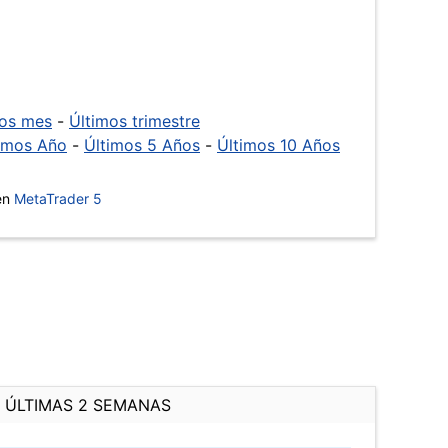
mos mes
-
Últimos trimestre
imos Año
-
Últimos 5 Años
-
Últimos 10 Años
 en
MetaTrader 5
ÚLTIMAS 2 SEMANAS