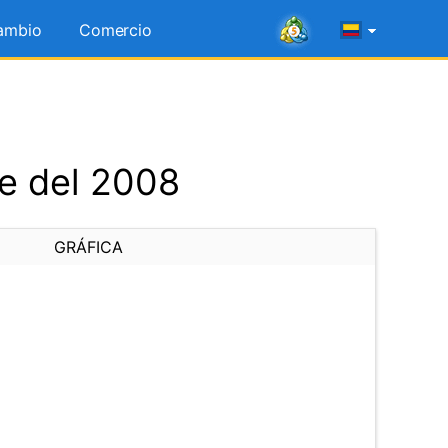
ambio
Comercio
re del 2008
GRÁFICA