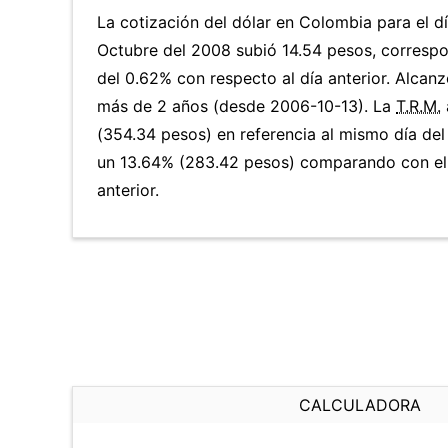
La cotización del dólar en Colombia para el d
Octubre del 2008 subió 14.54 pesos, corresp
del 0.62% con respecto al día anterior. Alcanz
más de 2 años (desde 2006-10-13). La
T.R.M.
(354.34 pesos) en referencia al mismo día del
un 13.64% (283.42 pesos) comparando con el
anterior.
CALCULADORA