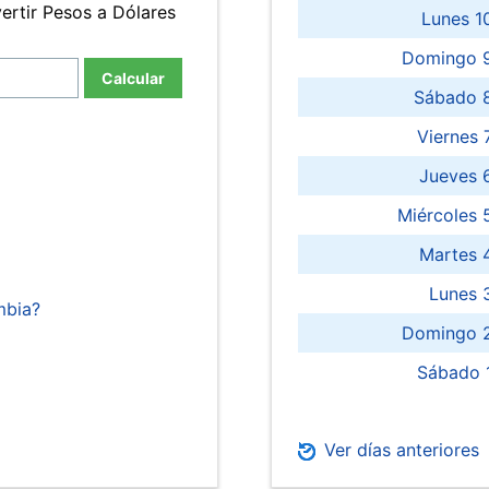
ertir Pesos a Dólares
Lunes 1
Domingo 9
Calcular
Sábado 
Viernes
Jueves 
Miércoles 
Martes 
Lunes 
mbia?
Domingo 2
Sábado 
Ver días anteriores