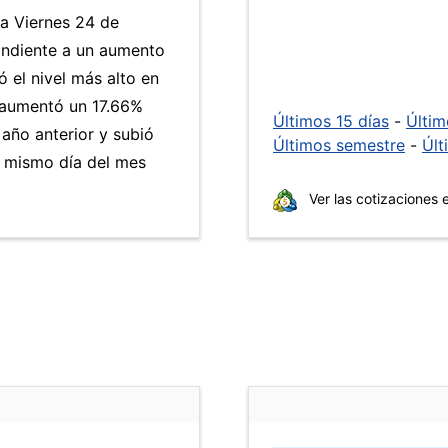
ía Viernes 24 de
ondiente a un aumento
ó el nivel más alto en
aumentó un 17.66%
Últimos 15 días
-
Últi
 año anterior y subió
Últimos semestre
-
Últ
 mismo día del mes
Ver las cotizaciones