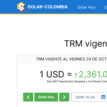
DOLAR-COLOMBIA
Dólar Hoy
D
TRM vigent
TRM VIGENTE AL VIERNES 24 DE OC
1 USD =
2,361.
Dos Mil Trescientos Sesenta y Un Pesos Co
Dólar Hoy