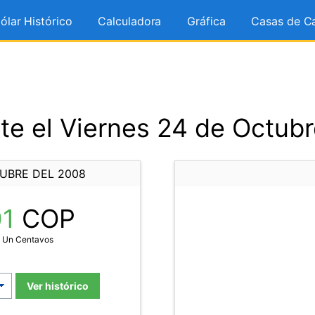
ólar Histórico
Calculadora
Gráfica
Casas de C
e el Viernes 24 de Octub
TUBRE DEL 2008
01
COP
n Un Centavos
Ver histórico