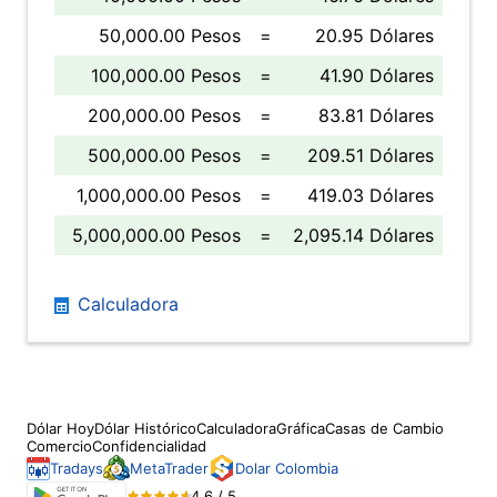
50,000.00 Pesos
=
20.95 Dólares
100,000.00 Pesos
=
41.90 Dólares
200,000.00 Pesos
=
83.81 Dólares
500,000.00 Pesos
=
209.51 Dólares
1,000,000.00 Pesos
=
419.03 Dólares
5,000,000.00 Pesos
=
2,095.14 Dólares
Calculadora
Dólar Hoy
Dólar Histórico
Calculadora
Gráfica
Casas de Cambio
Comercio
Confidencialidad
Tradays
MetaTrader
Dolar Colombia
4.6 / 5