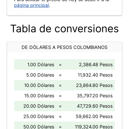
página principal
.
Tabla de conversiones
DE DÓLARES A PESOS COLOMBIANOS
1.00 Dólares
=
2,386.48 Pesos
5.00 Dólares
=
11,932.40 Pesos
10.00 Dólares
=
23,864.80 Pesos
15.00 Dólares
=
35,797.20 Pesos
20.00 Dólares
=
47,729.60 Pesos
25.00 Dólares
=
59,662.00 Pesos
50.00 Dólares
=
119,324.00 Pesos