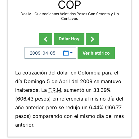
COP
Dos Mil Cuatrocientos Veintidos Pesos Con Setenta y Un
Centavos
Dólar Hoy
Ver histórico
La cotización del dólar en Colombia para el
día Domingo 5 de Abril del 2009 se mantuvo
inalterada. La
T.R.M.
aumentó un 33.39%
(606.43 pesos) en referencia al mismo día del
año anterior, pero se redujo un 6.44% (166.77
pesos) comparando con el mismo día del mes
anterior.