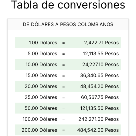
Tabla de conversiones
DE DÓLARES A PESOS COLOMBIANOS
1.00 Dólares
=
2,422.71 Pesos
5.00 Dólares
=
12,113.55 Pesos
10.00 Dólares
=
24,227.10 Pesos
15.00 Dólares
=
36,340.65 Pesos
20.00 Dólares
=
48,454.20 Pesos
25.00 Dólares
=
60,567.75 Pesos
50.00 Dólares
=
121,135.50 Pesos
100.00 Dólares
=
242,271.00 Pesos
200.00 Dólares
=
484,542.00 Pesos