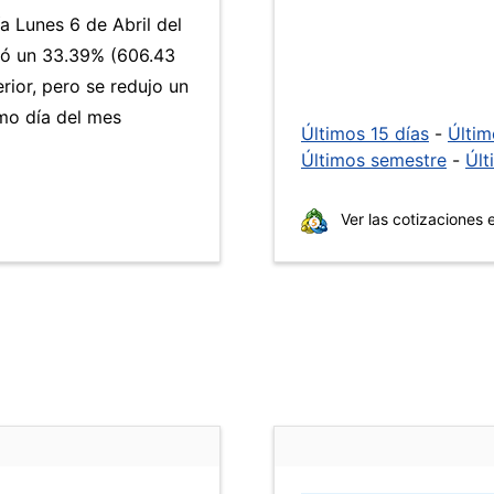
a Lunes 6 de Abril del
ó un 33.39% (606.43
rior, pero se redujo un
mo día del mes
Últimos 15 días
-
Últi
Últimos semestre
-
Últ
Ver las cotizaciones