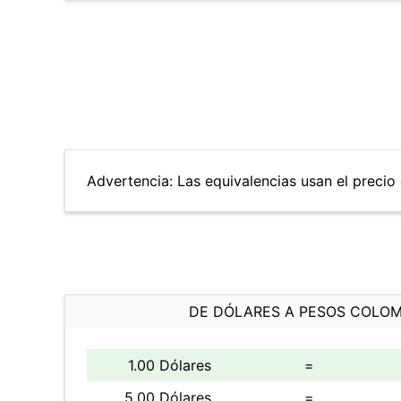
Advertencia: Las equivalencias usan el precio d
DE DÓLARES A PESOS COLO
1.00 Dólares
=
5.00 Dólares
=