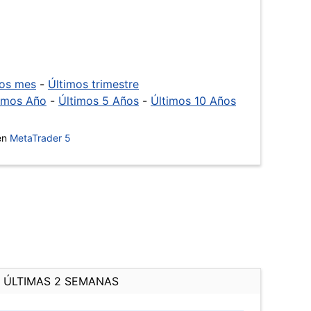
mos mes
-
Últimos trimestre
imos Año
-
Últimos 5 Años
-
Últimos 10 Años
 en
MetaTrader 5
ÚLTIMAS 2 SEMANAS