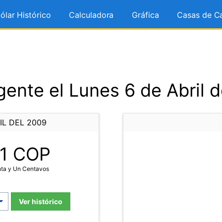
ólar Histórico
Calculadora
Gráfica
Casas de C
ente el Lunes 6 de Abril 
IL DEL 2009
1
COP
nta y Un Centavos
Ver histórico