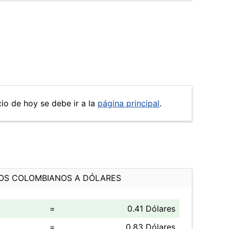
cio de hoy se debe ir a la
página principal
.
OS COLOMBIANOS A DÓLARES
=
0.41 Dólares
=
0.83 Dólares