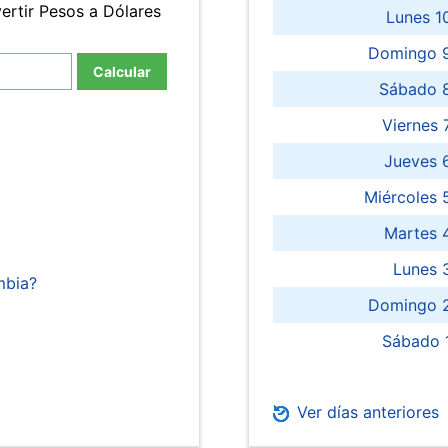
ertir Pesos a Dólares
Lunes 1
Domingo 9
Calcular
Sábado 
Viernes
Jueves 
Miércoles 
Martes 
Lunes 
mbia?
Domingo 2
Sábado 
Ver días anteriores