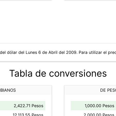
el dólar del Lunes 6 de Abril del 2009. Para utilizar el pre
Tabla de conversiones
MBIANOS
DE PES
2,422.71 Pesos
1,000.00 Pesos
12,113.55 Pesos
2,000.00 Pesos