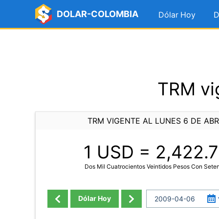
DOLAR-COLOMBIA
Dólar Hoy
D
TRM vig
TRM VIGENTE AL LUNES 6 DE ABR
1 USD =
2,422.7
Dos Mil Cuatrocientos Veintidos Pesos Con Sete
Dólar Hoy