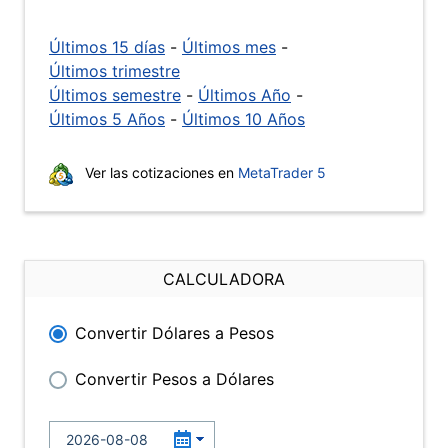
Últimos 15 días
-
Últimos mes
-
Últimos trimestre
Últimos semestre
-
Últimos Año
-
Últimos 5 Años
-
Últimos 10 Años
Ver las cotizaciones en
MetaTrader 5
CALCULADORA
Convertir Dólares a Pesos
Convertir Pesos a Dólares