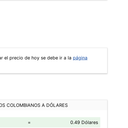
r el precio de hoy se debe ir a la
página
OS COLOMBIANOS A DÓLARES
=
0.49 Dólares