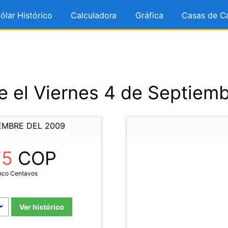
ólar Histórico
Calculadora
Gráfica
Casas de C
 el Viernes 4 de Septiem
EMBRE DEL 2009
75
COP
inco Centavos
Ver histórico