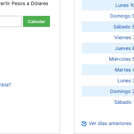
ertir Pesos a Dólares
Lunes 1
Domingo 9
Calcular
Sábado 
Viernes
Jueves 
Miércoles 
Martes 
Lunes 
mbia?
Domingo 2
Sábado 
Ver días anteriores