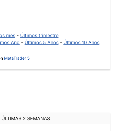
mos mes
-
Últimos trimestre
imos Año
-
Últimos 5 Años
-
Últimos 10 Años
 en
MetaTrader 5
ÚLTIMAS 2 SEMANAS