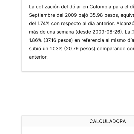
La cotización del dólar en Colombia para el d
Septiembre del 2009 bajó 35.98 pesos, equiv
del 1.74% con respecto al día anterior. Alcanz
más de una semana (desde 2009-08-26). La
T
1.86% (37.16 pesos) en referencia al mismo día
subió un 1.03% (20.79 pesos) comparando con
anterior.
CALCULADORA