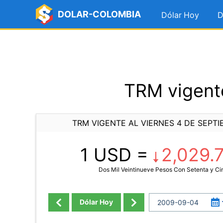
DOLAR-COLOMBIA
Dólar Hoy
D
TRM vigente
TRM VIGENTE AL VIERNES 4 DE SEPTI
1 USD =
2,029.
Dos Mil Veintinueve Pesos Con Setenta y C
Dólar Hoy