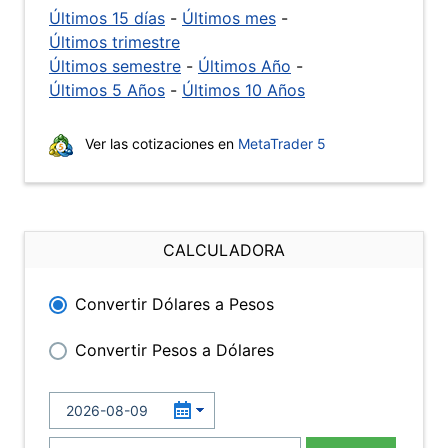
Últimos 15 días
-
Últimos mes
-
Últimos trimestre
Últimos semestre
-
Últimos Año
-
Últimos 5 Años
-
Últimos 10 Años
Ver las cotizaciones en
MetaTrader 5
CALCULADORA
Convertir Dólares a Pesos
Convertir Pesos a Dólares