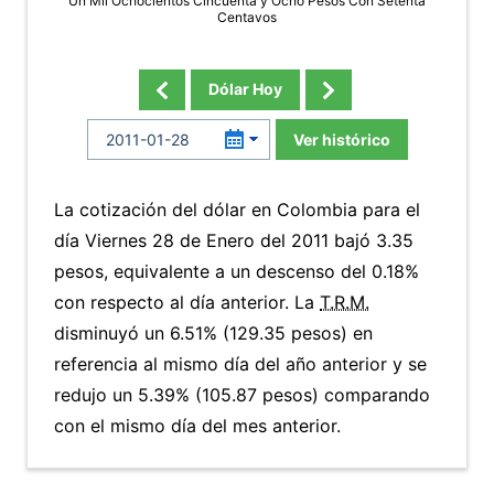
Un Mil Ochocientos Cincuenta y Ocho Pesos Con Setenta
Centavos
Dólar Hoy
Ver histórico
La cotización del dólar en Colombia para el
día Viernes 28 de Enero del 2011 bajó 3.35
pesos, equivalente a un descenso del 0.18%
con respecto al día anterior. La
T.R.M.
disminuyó un 6.51% (129.35 pesos) en
referencia al mismo día del año anterior y se
redujo un 5.39% (105.87 pesos) comparando
con el mismo día del mes anterior.