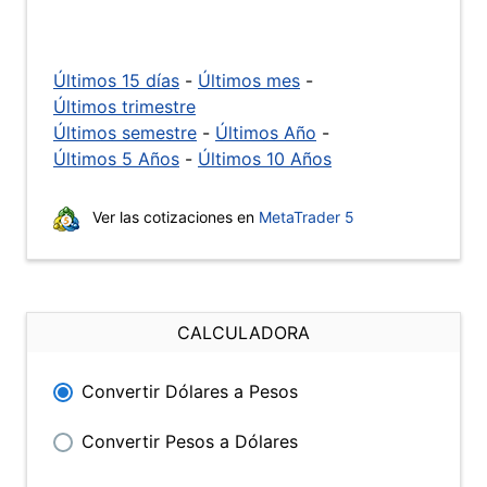
Últimos 15 días
-
Últimos mes
-
Últimos trimestre
Últimos semestre
-
Últimos Año
-
Últimos 5 Años
-
Últimos 10 Años
Ver las cotizaciones en
MetaTrader 5
CALCULADORA
Convertir Dólares a Pesos
Convertir Pesos a Dólares