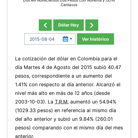
Dos Mil Novecientos Dos Pesos Con Noventa y Ocho
Centavos
Dólar Hoy
Ver histórico
La cotización del dólar en Colombia para el
día Martes 4 de Agosto del 2015 subió 40.47
pesos, correspondiente a un aumento del
1.41% con respecto al día anterior. Alcanzó el
nivel más alto en más de 12 años (desde
2003-10-03). La
T.R.M.
aumentó un 54.94%
(1029.33 pesos) en referencia al mismo día
del año anterior y subió un 9.84% (260.01
pesos) comparando con el mismo día del mes
anterior.