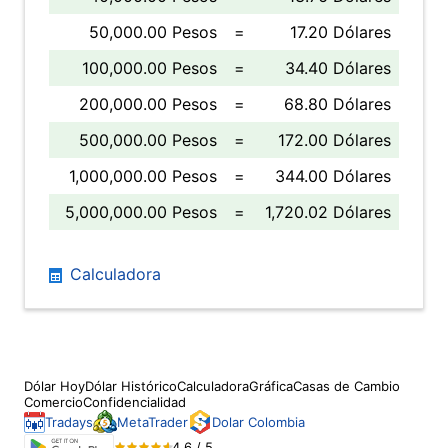
50,000.00 Pesos
=
17.20 Dólares
100,000.00 Pesos
=
34.40 Dólares
200,000.00 Pesos
=
68.80 Dólares
500,000.00 Pesos
=
172.00 Dólares
1,000,000.00 Pesos
=
344.00 Dólares
5,000,000.00 Pesos
=
1,720.02 Dólares
Calculadora
Dólar Hoy
Dólar Histórico
Calculadora
Gráfica
Casas de Cambio
Comercio
Confidencialidad
Tradays
MetaTrader
Dolar Colombia
4.6 / 5