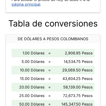
página principal
.
Tabla de conversiones
DE DÓLARES A PESOS COLOMBIANOS
1.00 Dólares
=
2,906.95 Pesos
5.00 Dólares
=
14,534.75 Pesos
10.00 Dólares
=
29,069.50 Pesos
15.00 Dólares
=
43,604.25 Pesos
20.00 Dólares
=
58,139.00 Pesos
25.00 Dólares
=
72,673.75 Pesos
50.00 Dólares
=
145,347.50 Pesos