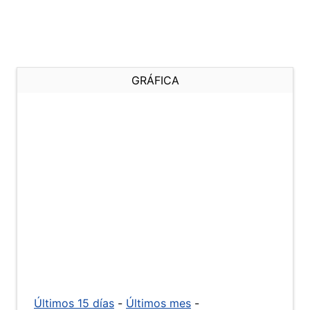
GRÁFICA
Últimos 15 días
-
Últimos mes
-