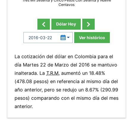
Tres Mil Sesenta y Cinco Pesos Con Setenta y Nueve
Centavos
Dólar Hoy
Ver histórico
La cotización del dólar en Colombia para el
día Martes 22 de Marzo del 2016 se mantuvo
inalterada. La
T.R.M.
aumentó un 18.48%
(478.08 pesos) en referencia al mismo día del
año anterior, pero se redujo un 8.67% (290.99
pesos) comparando con el mismo día del mes
anterior.