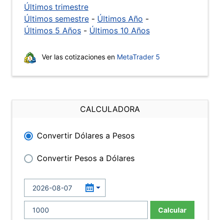
Últimos trimestre
Últimos semestre
-
Últimos Año
-
Últimos 5 Años
-
Últimos 10 Años
Ver las cotizaciones en
MetaTrader 5
CALCULADORA
Convertir Dólares a Pesos
Convertir Pesos a Dólares
Calcular