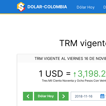
DOLAR-COLOMBIA
Dólar Hoy
D
TRM vigente
TRM VIGENTE AL VIERNES 16 DE NOVI
1 USD =
3,198.
Tres Mil Ciento Noventa y Ocho Pesos Con Vein
Dólar Hoy