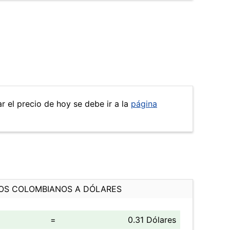
r el precio de hoy se debe ir a la
página
OS COLOMBIANOS A DÓLARES
=
0.31 Dólares