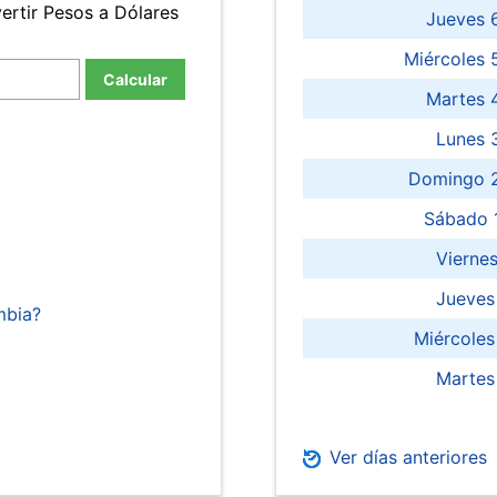
ertir Pesos a Dólares
Jueves 
Miércoles 
Calcular
Martes 
Lunes 
Domingo 2
Sábado 
Viernes
Jueves
mbia?
Miércoles
Martes
Ver días anteriores