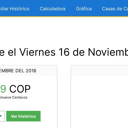
ólar Histórico
Calculadora
Gráfica
Casas de C
 el Viernes 16 de Noviem
EMBRE DEL 2018
29
COP
tinueve Centavos
Ver histórico