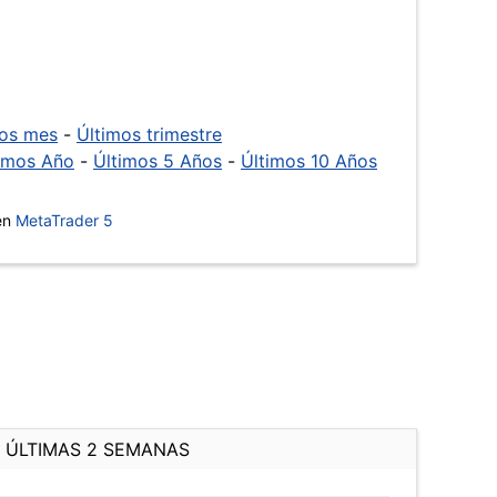
mos mes
-
Últimos trimestre
imos Año
-
Últimos 5 Años
-
Últimos 10 Años
 en
MetaTrader 5
ÚLTIMAS 2 SEMANAS