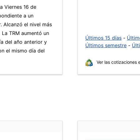
ía Viernes 16 de
pondiente a un
. Alcanzó el nivel más
). La TRM aumentó un
Últimos 15 días
-
Últi
a del año anterior y
Últimos semestre
-
Últ
n el mismo día del
Ver las cotizaciones