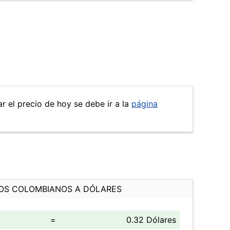
r el precio de hoy se debe ir a la
página
OS COLOMBIANOS A DÓLARES
=
0.32 Dólares