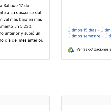
ía Sábado 17 de
nte a un descenso del
l nivel más bajo en más
aumentó un 5.23%
Últimos 15 días
-
Últi
ño anterior y subió un
Últimos semestre
-
Últ
 día del mes anterior.
Ver las cotizaciones