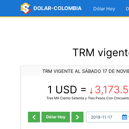
DOLAR-COLOMBIA
Dólar Hoy
D
TRM vigent
TRM VIGENTE AL SÁBADO 17 DE NOVI
1 USD =
3,173.
Tres Mil Ciento Setenta y Tres Pesos Con Cincuen
Dólar Hoy