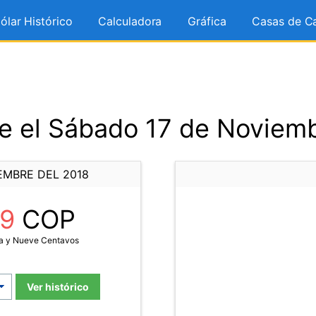
ólar Histórico
Calculadora
Gráfica
Casas de C
e el Sábado 17 de Noviemb
EMBRE DEL 2018
59
COP
ta y Nueve Centavos
Ver histórico