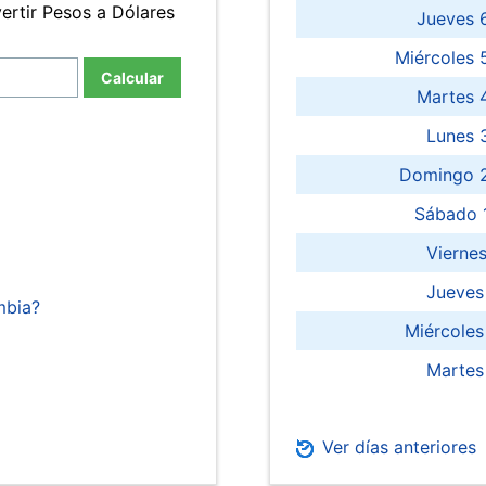
ertir Pesos a Dólares
Jueves 
Miércoles 
Calcular
Martes 
Lunes 
Domingo 2
Sábado 
Viernes
Jueves
mbia?
Miércoles
Martes
Ver días anteriores