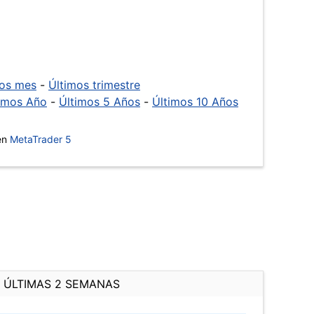
mos mes
-
Últimos trimestre
imos Año
-
Últimos 5 Años
-
Últimos 10 Años
 en
MetaTrader 5
ÚLTIMAS 2 SEMANAS