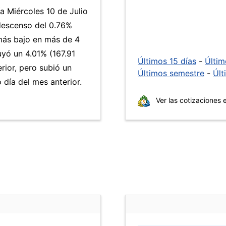
a Miércoles 10 de Julio
descenso del 0.76%
 más bajo en más de 4
yó un 4.01% (167.91
Últimos 15 días
-
Últi
rior, pero subió un
Últimos semestre
-
Últ
día del mes anterior.
Ver las cotizaciones