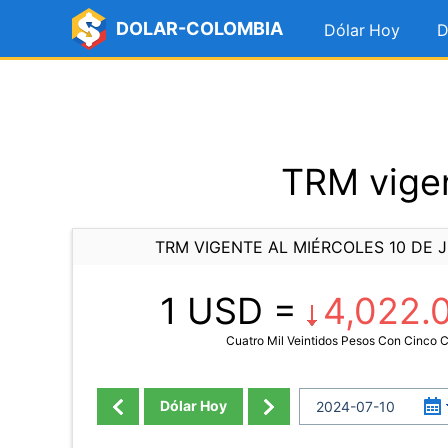
DOLAR-COLOMBIA
Dólar Hoy
D
TRM vigen
TRM VIGENTE AL MIÉRCOLES 10 DE J
1 USD =
4,022.
Cuatro Mil Veintidos Pesos Con Cinco 
Dólar Hoy