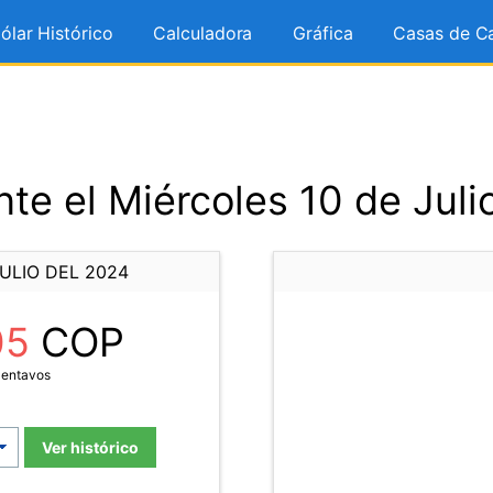
ólar Histórico
Calculadora
Gráfica
Casas de C
te el Miércoles 10 de Juli
ULIO DEL 2024
05
COP
Centavos
Ver histórico