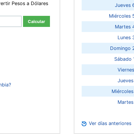
ertir Pesos a Dólares
Jueves 
Miércoles 
Calcular
Martes 
Lunes 
Domingo 2
Sábado 
Viernes
Jueves
mbia?
Miércoles
Martes
Ver días anteriores