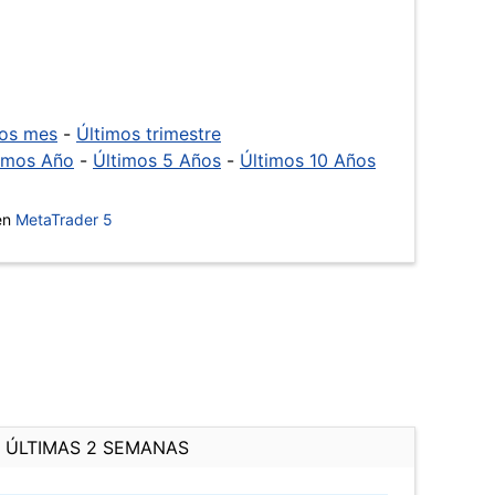
mos mes
-
Últimos trimestre
imos Año
-
Últimos 5 Años
-
Últimos 10 Años
 en
MetaTrader 5
ÚLTIMAS 2 SEMANAS