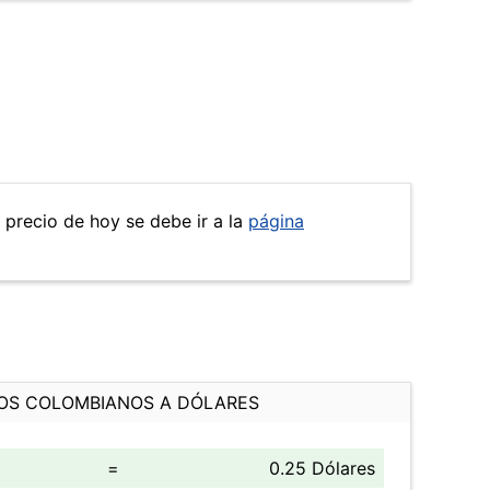
l precio de hoy se debe ir a la
página
OS COLOMBIANOS A DÓLARES
=
0.25 Dólares