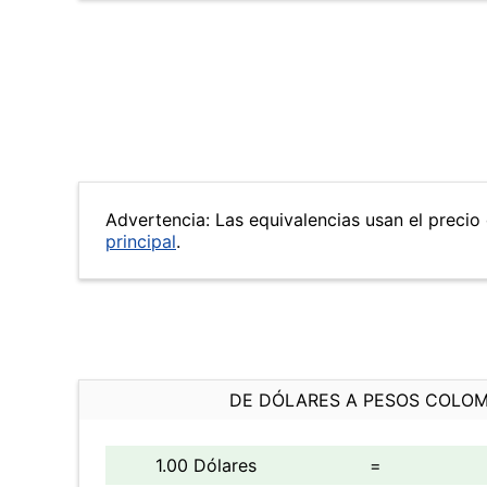
Advertencia: Las equivalencias usan el precio d
principal
.
DE DÓLARES A PESOS COLO
1.00 Dólares
=