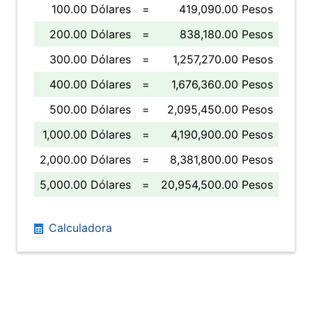
100.00 Dólares
=
419,090.00 Pesos
200.00 Dólares
=
838,180.00 Pesos
300.00 Dólares
=
1,257,270.00 Pesos
400.00 Dólares
=
1,676,360.00 Pesos
500.00 Dólares
=
2,095,450.00 Pesos
1,000.00 Dólares
=
4,190,900.00 Pesos
2,000.00 Dólares
=
8,381,800.00 Pesos
5,000.00 Dólares
=
20,954,500.00 Pesos
Calculadora