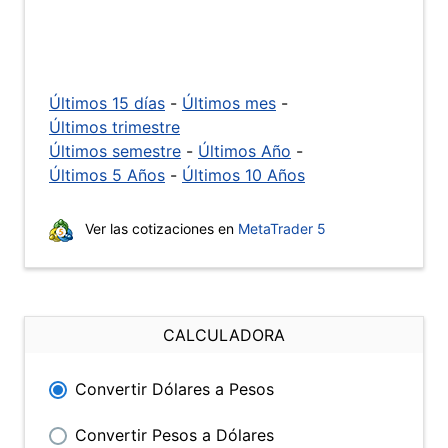
Últimos 15 días
-
Últimos mes
-
Últimos trimestre
Últimos semestre
-
Últimos Año
-
Últimos 5 Años
-
Últimos 10 Años
Ver las cotizaciones en
MetaTrader 5
CALCULADORA
Convertir Dólares a Pesos
Convertir Pesos a Dólares