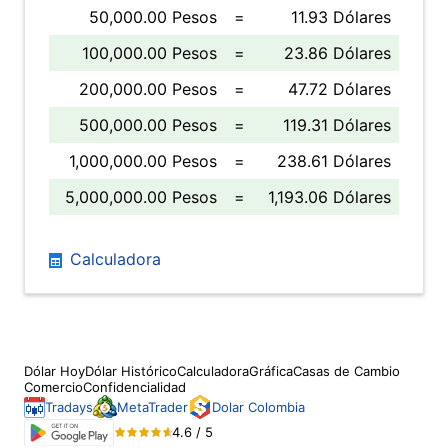
50,000.00 Pesos
=
11.93 Dólares
100,000.00 Pesos
=
23.86 Dólares
200,000.00 Pesos
=
47.72 Dólares
500,000.00 Pesos
=
119.31 Dólares
1,000,000.00 Pesos
=
238.61 Dólares
5,000,000.00 Pesos
=
1,193.06 Dólares
Calculadora
Dólar Hoy
Dólar Histórico
Calculadora
Gráfica
Casas de Cambio
Comercio
Confidencialidad
Tradays
MetaTrader
Dolar Colombia
4.6 / 5