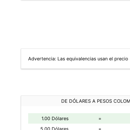
Advertencia: Las equivalencias usan el precio 
DE DÓLARES A PESOS COLO
1.00 Dólares
=
5.00 Dólares
=