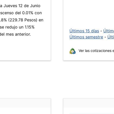
ía Jueves 12 de Junio
escenso del 0.01% con
5.8% (229.78 Pesos) en
 se redujo un 1.15%
Últimos 15 días
-
Últi
el mes anterior.
Últimos semestre
-
Últ
Ver las cotizaciones