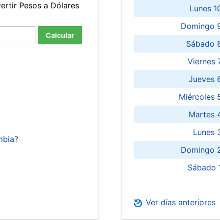
ertir Pesos a Dólares
Lunes 1
Domingo 9
Calcular
Sábado 
Viernes
Jueves 
Miércoles 
Martes 
Lunes 
mbia?
Domingo 2
Sábado 
Ver días anteriores