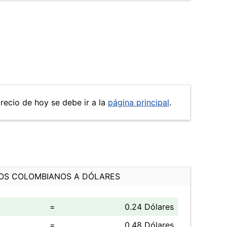
precio de hoy se debe ir a la
página principal
.
OS COLOMBIANOS A DÓLARES
=
0.24 Dólares
=
0.48 Dólares