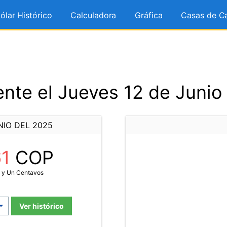
ólar Histórico
Calculadora
Gráfica
Casas de C
nte el Jueves 12 de Junio
NIO DEL 2025
61
COP
a y Un Centavos
Ver histórico