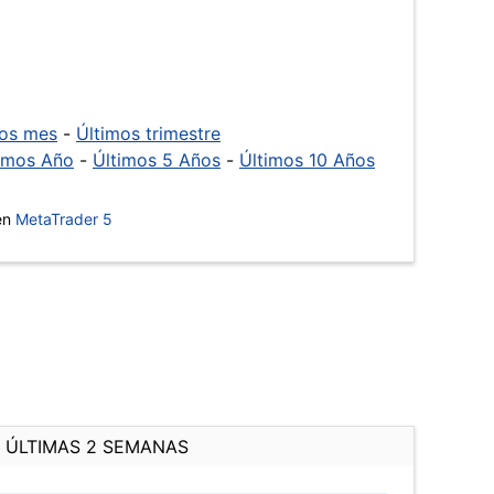
mos mes
-
Últimos trimestre
imos Año
-
Últimos 5 Años
-
Últimos 10 Años
 en
MetaTrader 5
ÚLTIMAS 2 SEMANAS