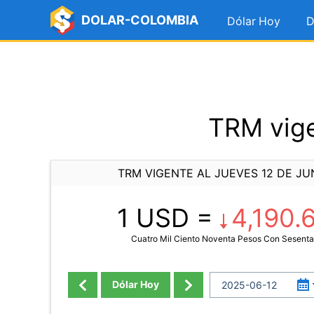
DOLAR-COLOMBIA
Dólar Hoy
D
TRM vige
TRM VIGENTE AL JUEVES 12 DE JU
1 USD =
4,190.
Cuatro Mil Ciento Noventa Pesos Con Sesent
Dólar Hoy