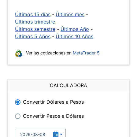
Últimos 15 días
-
Últimos mes
-
Últimos trimestre
Últimos semestre
-
Últimos Año
-
Últimos 5 Años
-
Últimos 10 Años
Ver las cotizaciones en
MetaTrader 5
CALCULADORA
Convertir Dólares a Pesos
Convertir Pesos a Dólares