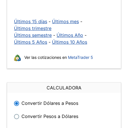
Últimos 15 días
-
Últimos mes
-
Últimos trimestre
Últimos semestre
-
Últimos Año
-
Últimos 5 Años
-
Últimos 10 Años
Ver las cotizaciones en
MetaTrader 5
CALCULADORA
Convertir Dólares a Pesos
Convertir Pesos a Dólares