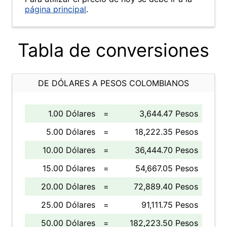
página principal
.
Tabla de conversiones
DE DÓLARES A PESOS COLOMBIANOS
1.00 Dólares
=
3,644.47 Pesos
5.00 Dólares
=
18,222.35 Pesos
10.00 Dólares
=
36,444.70 Pesos
15.00 Dólares
=
54,667.05 Pesos
20.00 Dólares
=
72,889.40 Pesos
25.00 Dólares
=
91,111.75 Pesos
50.00 Dólares
=
182,223.50 Pesos