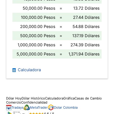
50,000.00 Pesos
=
13.72 Dólares
100,000.00 Pesos
=
27.44 Dólares
200,000.00 Pesos
=
54.88 Dólares
500,000.00 Pesos
=
137.19 Dólares
1,000,000.00 Pesos
=
274.39 Dólares
5,000,000.00 Pesos
=
1,371.94 Dólares
Calculadora
Dólar Hoy
Dólar Histórico
Calculadora
Gráfica
Casas de Cambio
Comercio
Confidencialidad
Tradays
MetaTrader
Dolar Colombia
4.6 / 5