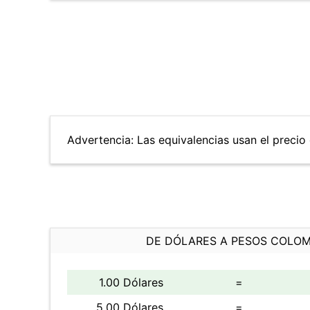
Advertencia: Las equivalencias usan el precio 
DE DÓLARES A PESOS COLO
1.00 Dólares
=
5.00 Dólares
=