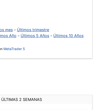
mos mes
-
Últimos trimestre
imos Año
-
Últimos 5 Años
-
Últimos 10 Años
 en
MetaTrader 5
ÚLTIMAS 2 SEMANAS