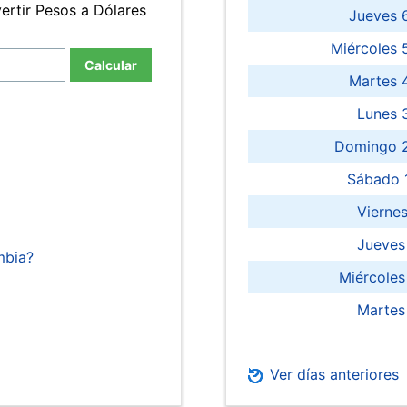
ertir Pesos a Dólares
Jueves 
Miércoles 
Calcular
Martes 
Lunes 
Domingo 2
Sábado 
Viernes
Jueves
mbia?
Miércoles
Martes
Ver días anteriores