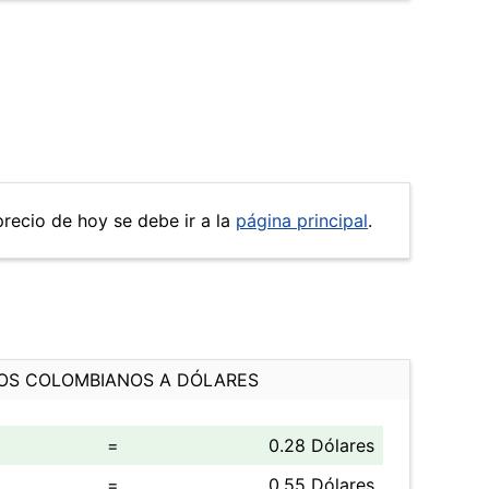
precio de hoy se debe ir a la
página principal
.
OS COLOMBIANOS A DÓLARES
=
0.28 Dólares
=
0.55 Dólares