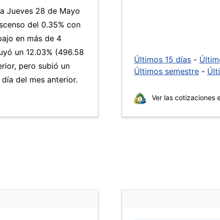
día Jueves 28 de Mayo
escenso del 0.35% con
 bajo en más de 4
uyó un 12.03% (496.58
Últimos 15 días
-
Últi
rior, pero subió un
Últimos semestre
-
Últ
ía del mes anterior.
Ver las cotizaciones