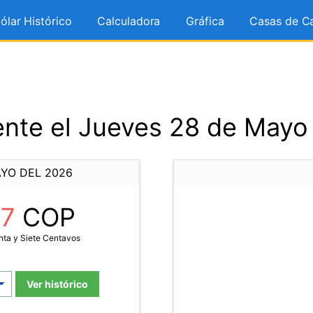
ólar Histórico
Calculadora
Gráfica
Casas de C
nte el Jueves 28 de Mayo
AYO DEL 2026
57
COP
nta y Siete Centavos
Ver histórico