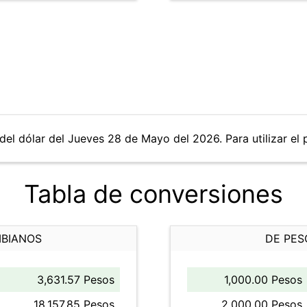
del dólar del Jueves 28 de Mayo del 2026. Para utilizar el 
Tabla de conversiones
MBIANOS
DE PES
3,631.57 Pesos
1,000.00 Pesos
18,157.85 Pesos
2,000.00 Pesos