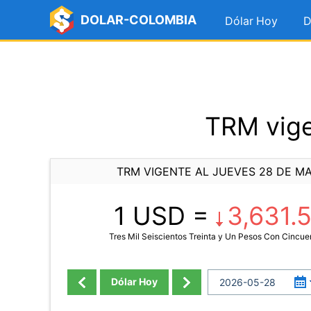
DOLAR-COLOMBIA
Dólar Hoy
D
TRM vige
TRM VIGENTE AL JUEVES 28 DE M
1 USD =
3,631.
Tres Mil Seiscientos Treinta y Un Pesos Con Cincue
Dólar Hoy