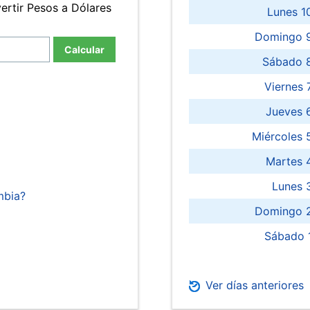
ertir Pesos a Dólares
Lunes 1
Domingo 9
Calcular
Sábado 
Viernes
Jueves 
Miércoles 
Martes 
Lunes 
mbia?
Domingo 2
Sábado 
Ver días anteriores