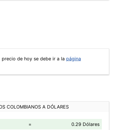
l precio de hoy se debe ir a la
página
OS COLOMBIANOS A DÓLARES
=
0.29 Dólares