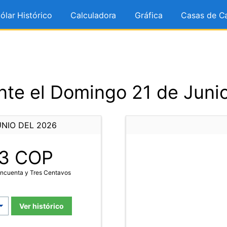
ólar Histórico
Calculadora
Gráfica
Casas de C
te el Domingo 21 de Juni
UNIO DEL 2026
3
COP
incuenta y Tres Centavos
Ver histórico