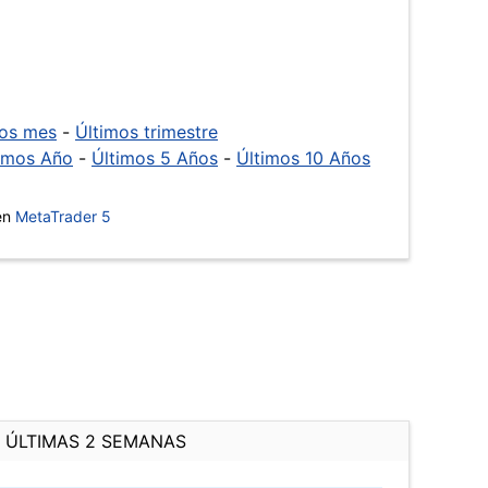
mos mes
-
Últimos trimestre
imos Año
-
Últimos 5 Años
-
Últimos 10 Años
 en
MetaTrader 5
ÚLTIMAS 2 SEMANAS