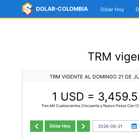
DOLAR-COLOMBIA
Dólar Hoy
D
TRM vigen
TRM VIGENTE AL DOMINGO 21 DE J
1 USD =
3,459.5
Tres Mil Cuatrocientos Cincuenta y Nueve Pesos Con C
Dólar Hoy