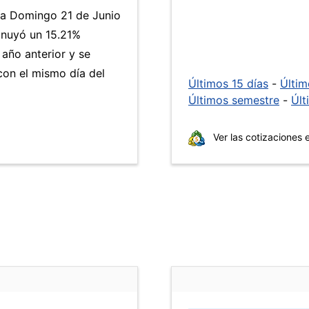
día Domingo 21 de Junio
inuyó un 15.21%
 año anterior y se
on el mismo día del
Últimos 15 días
-
Últi
Últimos semestre
-
Últ
Ver las cotizaciones